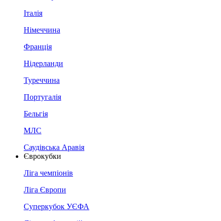
Італія
Німеччина
Франція
Нідерланди
Туреччина
Португалія
Бельгія
МЛС
Саудівська Аравія
Єврокубки
Ліга чемпіонів
Ліга Європи
Суперкубок УЄФА