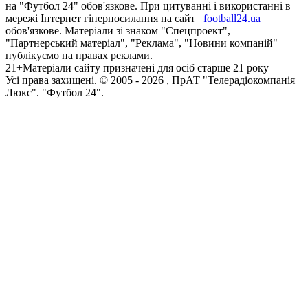
на "Футбол 24" обов'язкове. При цитуванні і використанні в
мережі Інтернет гіперпосилання на сайт
football24.ua
обов'язкове. Матеріали зі знаком "Спецпроект",
"Партнерський матеріал", "Реклама", "Новини компаній"
публікуємо на правах реклами.
21+
Матеріали сайту призначені для осіб старше 21 року
Усi права захищенi. © 2005 -
2026
, ПрАТ "Телерадіокомпанія
Люкс". "Футбол 24".