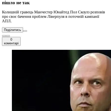
пішло не так
Колишній гравець Манчестер Юнайтед Пол Скоулз розповів
про своє бачення проблем Ліверпуля в поточній кампанії
АПЛ.
Поділитись
0
коментарі