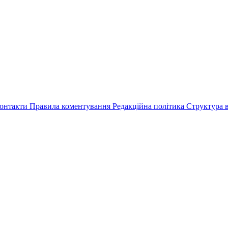
онтакти
Правила коментування
Редакційна політика
Структура в