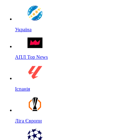
Україна
АПЛ Top News
Іспанія
Ліга Європи