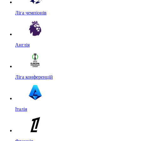
Ліга чемпіонів
Англія
Ліга конференцій
Італія