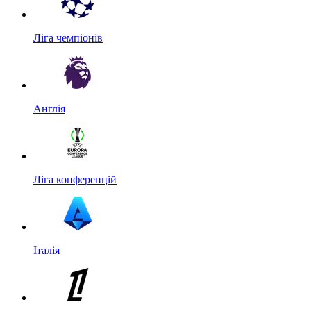
Ліга чемпіонів
Англія
Ліга конференцій
Італія