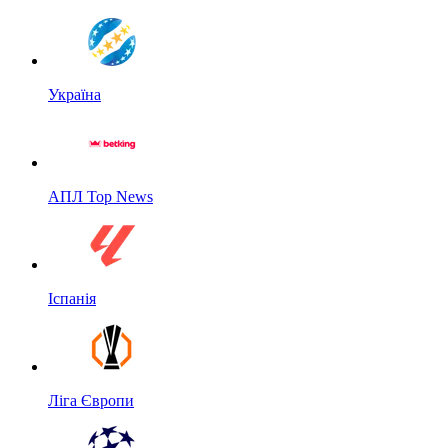
Україна
АПЛ Top News
Іспанія
Ліга Європи