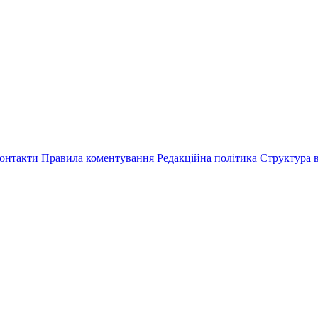
онтакти
Правила коментування
Редакційна політика
Структура в