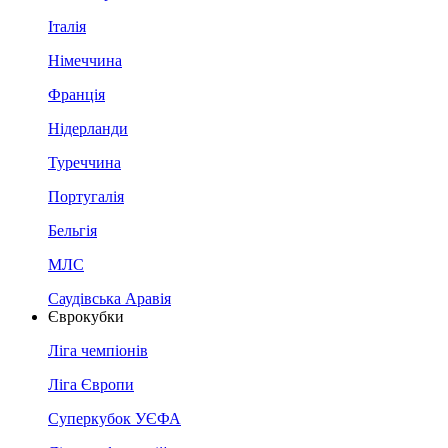
Італія
Німеччина
Франція
Нідерланди
Туреччина
Португалія
Бельгія
МЛС
Саудівська Аравія
Єврокубки
Ліга чемпіонів
Ліга Європи
Суперкубок УЄФА