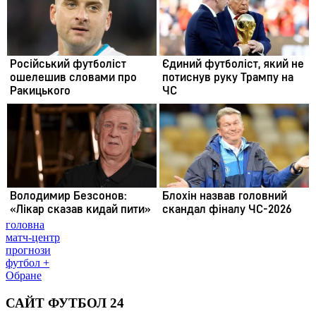
головна
матч-центр
прогнози
футбол +
Обране
САЙТ ФУТБОЛ 24