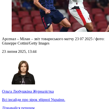
Арсенал – Мілан – звіт товариського матчу 23 07 2025 / фото:
Giuseppe Cottini/Getty Images
23 липня 2025, 13:44
Ольга Любушкіна
Журналістка
Всі інсайди про зірок збірної України.
Дізнавайся першим