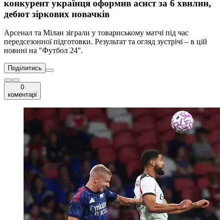
конкурент українця оформив асист за 6 хвилин,
дебют зіркових новачків
Арсенал та Мілан зіграли у товариському матчі під час
передсезонної підготовки. Результат та огляд зустрічі – в цій
новині на "Футбол 24".
Поділитись
0
коментарі