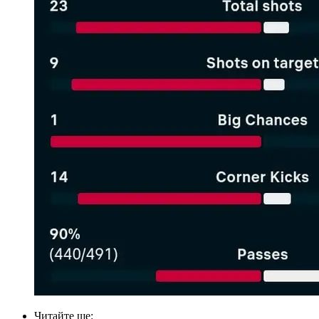
Читайте ще
: