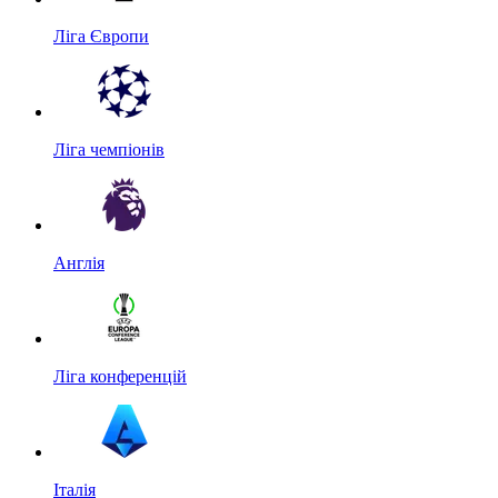
Ліга Європи
Ліга чемпіонів
Англія
Ліга конференцій
Італія