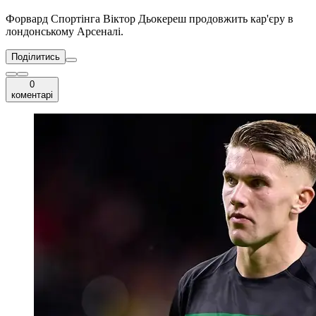
Форвард Спортінга Віктор Дьокереш продовжить кар'єру в
лондонському Арсеналі.
Поділитись
0
коментарі