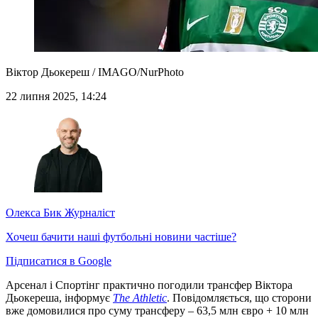
Віктор Дьокереш / IMAGO/NurPhoto
22 липня 2025, 14:24
Олекса Бик
Журналіст
Хочеш бачити наші футбольні новини частіше?
Підписатися в Google
Арсенал і Спортінг практично погодили трансфер Віктора
Дьокереша, інформує
The Athletic
. Повідомляється, що сторони
вже домовилися про суму трансферу – 63,5 млн євро + 10 млн