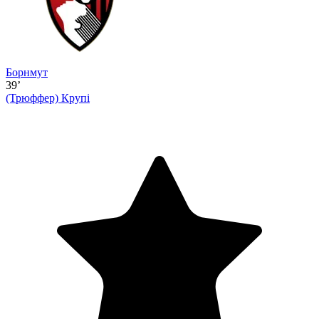
Борнмут
39’
(Трюффер)
Крупі