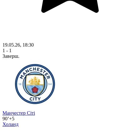
19.05.26, 18:30
1 - 1
Заверш.
Манчестер Сіті
90’+5
Холанд