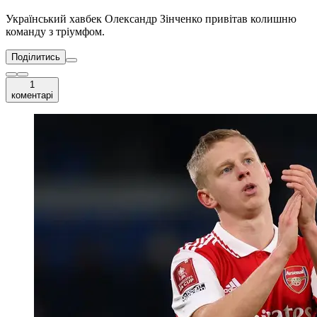
Український хавбек Олександр Зінченко привітав колишню
команду з тріумфом.
Поділитись
1
коментарі