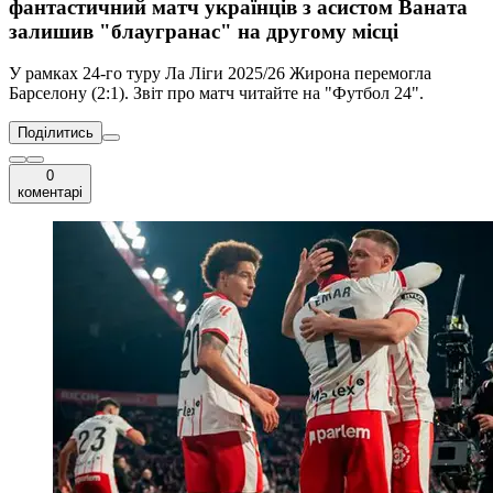
фантастичний матч українців з асистом Ваната
залишив "блаугранас" на другому місці
У рамках 24-го туру Ла Ліги 2025/26 Жирона перемогла
Барселону (2:1). Звіт про матч читайте на "Футбол 24".
Поділитись
0
коментарі