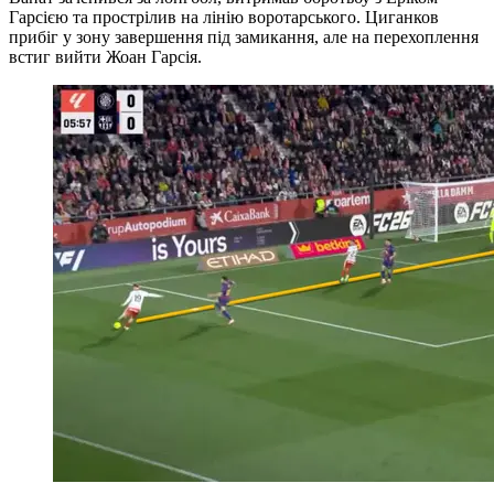
Гарсією та прострілив на лінію воротарського. Циганков
прибіг у зону завершення під замикання, але на перехоплення
встиг вийти Жоан Гарсія.