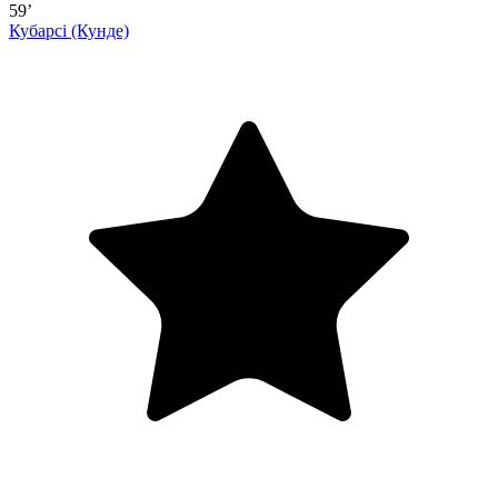
59’
Кубарсі
(Кунде)