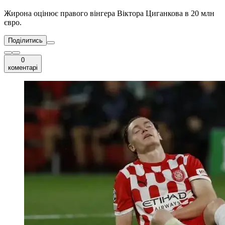
Жирона оцінює правого вінгера Віктора Циганкова в 20 млн
євро.
Поділитись
0
коментарі