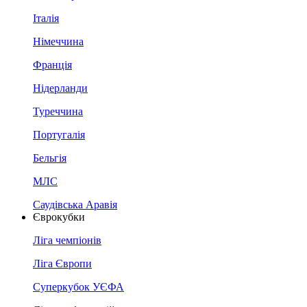
Італія
Німеччина
Франція
Нідерланди
Туреччина
Португалія
Бельгія
МЛС
Саудівська Аравія
Єврокубки
Ліга чемпіонів
Ліга Європи
Суперкубок УЄФА