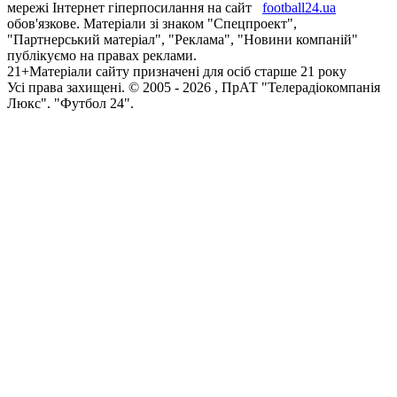
мережі Інтернет гіперпосилання на сайт
football24.ua
обов'язкове. Матеріали зі знаком "Спецпроект",
"Партнерський матеріал", "Реклама", "Новини компаній"
публікуємо на правах реклами.
21+
Матеріали сайту призначені для осіб старше 21 року
Усi права захищенi. © 2005 -
2026
, ПрАТ "Телерадіокомпанія
Люкс". "Футбол 24".