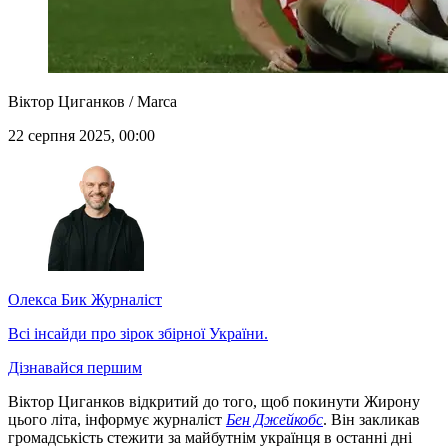
Віктор Циганков / Marca
22 серпня 2025, 00:00
Олекса Бик
Журналіст
Всі інсайди про зірок збірної України.
Дізнавайся першим
Віктор Циганков відкритий до того, щоб покинути Жирону
цього літа, інформує журналіст
Бен Джейкобс
. Він закликав
громадськість стежити за майбутнім українця в останні дні