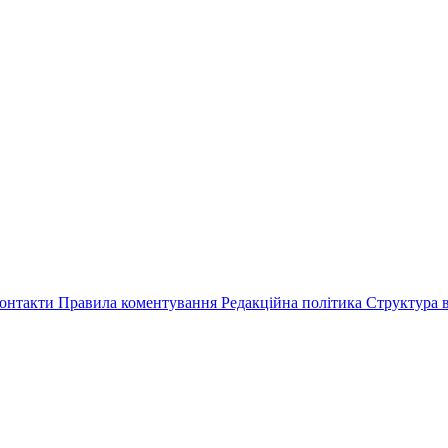
онтакти
Правила коментування
Редакційна політика
Структура в