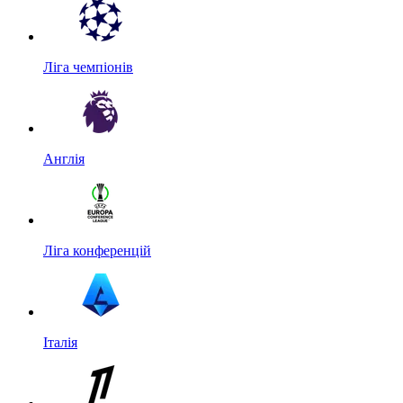
Ліга чемпіонів
Англія
Ліга конференцій
Італія