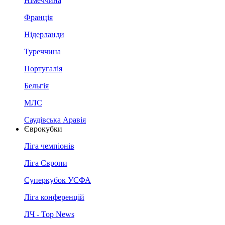
Німеччина
Франція
Нідерланди
Туреччина
Португалія
Бельгія
МЛС
Саудівська Аравія
Єврокубки
Ліга чемпіонів
Ліга Європи
Суперкубок УЄФА
Ліга конференцій
ЛЧ - Top News