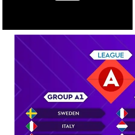
Play
Video