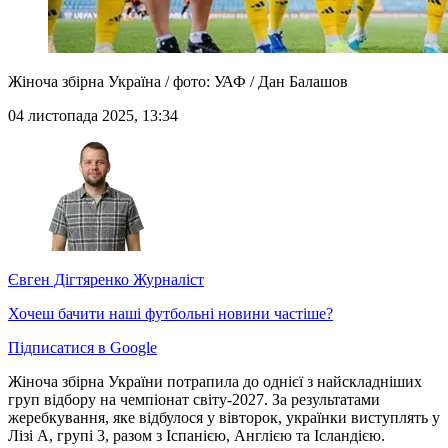
Жіноча збірна Україна / фото: УАФ / Дан Балашов
04 листопада 2025, 13:34
Євген Дігтяренко
Журналіст
Хочеш бачити наші футбольні новини частіше?
Підписатися в Google
Жіноча збірна України потрапила до однієї з найскладніших
груп відбору на чемпіонат світу-2027. За результатами
жеребкування, яке відбулося у вівторок, українки виступлять у
Лізі A, групі 3, разом з Іспанією, Англією та Ісландією.