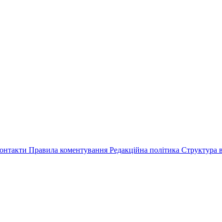
онтакти
Правила коментування
Редакційна політика
Структура в