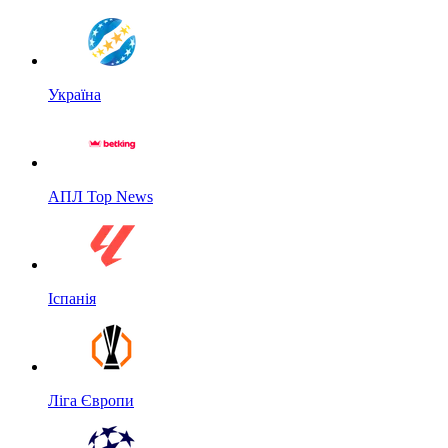
Україна
АПЛ Top News
Іспанія
Ліга Європи