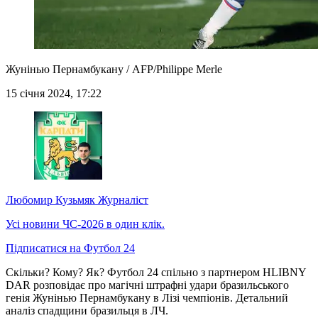
Жунінью Пернамбукану / AFP/Philippe Merle
15 січня 2024, 17:22
Любомир Кузьмяк
Журналіст
Усі новини ЧС-2026 в один клік.
Підписатися на Футбол 24
Скільки? Кому? Як? Футбол 24 спільно з партнером HLIBNY
DAR розповідає про магічні штрафні удари бразильського
генія Жунінью Пернамбукану в Лізі чемпіонів. Детальний
аналіз спадщини бразильця в ЛЧ.