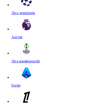
Ліга чемпіонів
Англія
Ліга конференцій
Італія