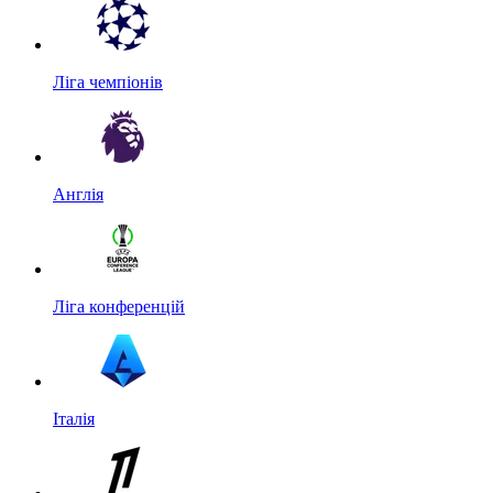
Ліга чемпіонів
Англія
Ліга конференцій
Італія