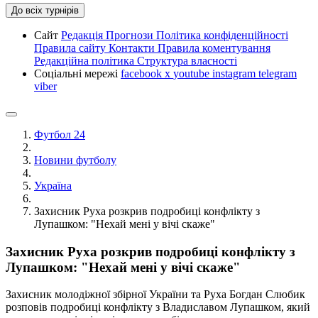
До всіх турнірів
Сайт
Редакція
Прогнози
Політика конфіденційності
Правила сайту
Контакти
Правила коментування
Редакційна політика
Структура власності
Соціальні мережі
facebook
x
youtube
instagram
telegram
viber
Футбол 24
Новини футболу
Україна
Захисник Руха розкрив подробиці конфлікту з
Лупашком: "Нехай мені у вічі скаже"
Захисник Руха розкрив подробиці конфлікту з
Лупашком: "Нехай мені у вічі скаже"
Захисник молодіжної збірної України та Руха Богдан Слюбик
розповів подробиці конфлікту з Владиславом Лупашком, який