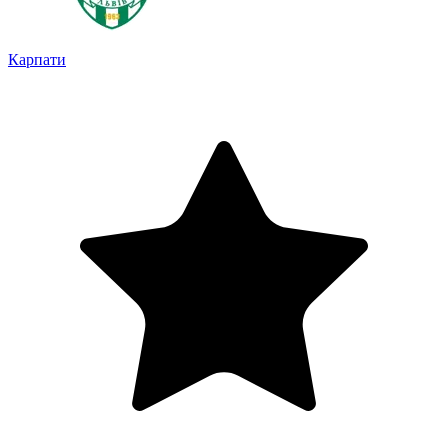
Карпати