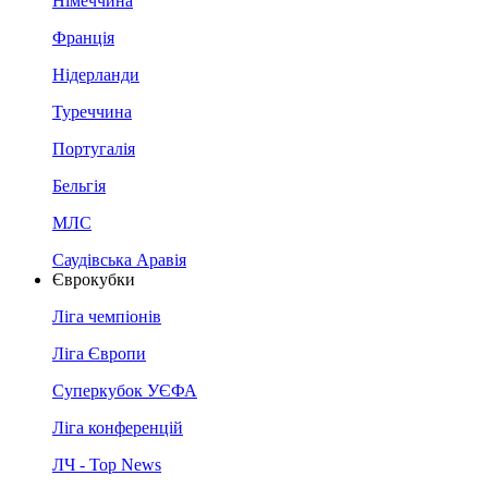
Німеччина
Франція
Нідерланди
Туреччина
Португалія
Бельгія
МЛС
Саудівська Аравія
Єврокубки
Ліга чемпіонів
Ліга Європи
Суперкубок УЄФА
Ліга конференцій
ЛЧ - Top News