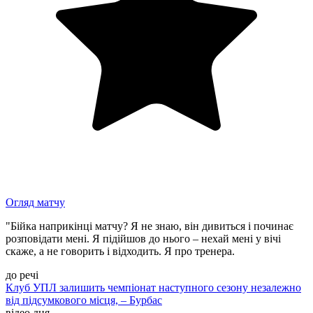
Огляд матчу
"Бійка наприкінці матчу? Я не знаю, він дивиться і починає
розповідати мені. Я підійшов до нього – нехай мені у вічі
скаже, а не говорить і відходить. Я про тренера.
до речі
Клуб УПЛ залишить чемпіонат наступного сезону незалежно
від підсумкового місця, – Бурбас
відео дня