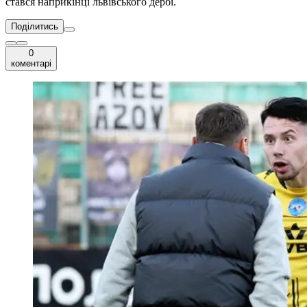
стався наприкінці львівського дербі.
Поділитись
0
коментарі