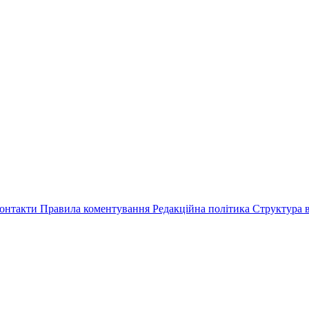
онтакти
Правила коментування
Редакційна політика
Структура в