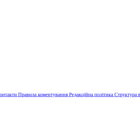
онтакти
Правила коментування
Редакційна політика
Структура в