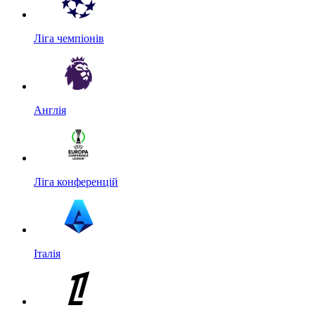
Ліга чемпіонів
Англія
Ліга конференцій
Італія