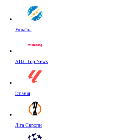
Україна
АПЛ Top News
Іспанія
Ліга Європи