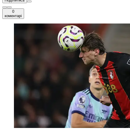
Поділитись
0
коментарі