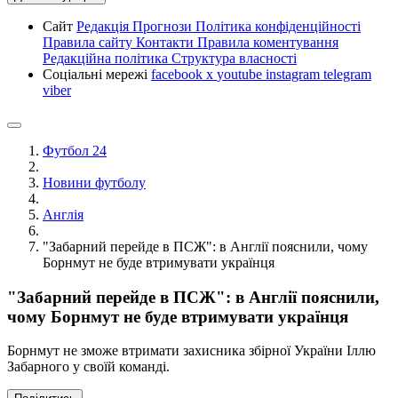
Сайт
Редакція
Прогнози
Політика конфіденційності
Правила сайту
Контакти
Правила коментування
Редакційна політика
Структура власності
Соціальні мережі
facebook
x
youtube
instagram
telegram
viber
Футбол 24
Новини футболу
Англія
"Забарний перейде в ПСЖ": в Англії пояснили, чому
Борнмут не буде втримувати українця
"Забарний перейде в ПСЖ": в Англії пояснили,
чому Борнмут не буде втримувати українця
Борнмут не зможе втримати захисника збірної України Іллю
Забарного у своїй команді.