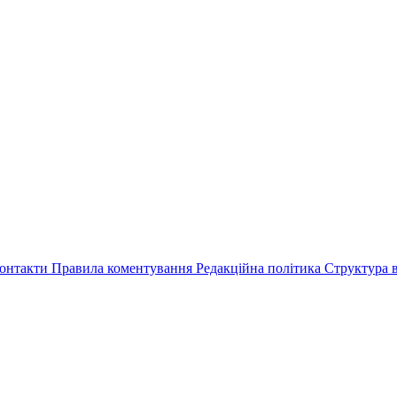
онтакти
Правила коментування
Редакційна політика
Структура в