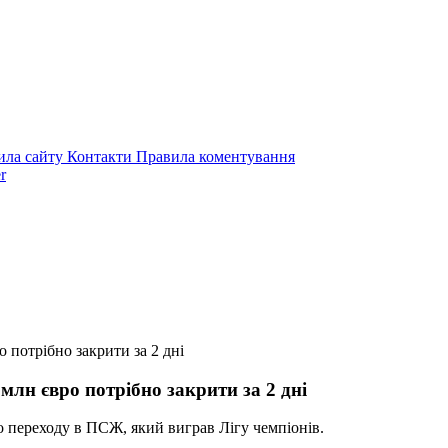
ила сайту
Контакти
Правила коментування
r
 потрібно закрити за 2 дні
млн євро потрібно закрити за 2 дні
о переходу в ПСЖ, який виграв Лігу чемпіонів.