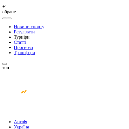
+
1
обране
Новини спорту
Результати
Турніри
Статті
Прогнози
Трансфери
топ
Англія
Україна