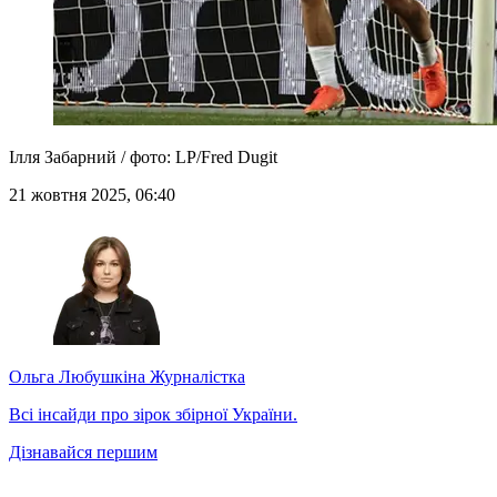
Ілля Забарний / фото: LP/Fred Dugit
21 жовтня 2025, 06:40
Ольга Любушкіна
Журналістка
Всі інсайди про зірок збірної України.
Дізнавайся першим