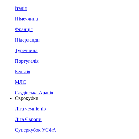
Італія
Німеччина
Франція
Нідерланди
Туреччина
Португалія
Бельгія
МЛС
Саудівська Аравія
Єврокубки
Ліга чемпіонів
Ліга Європи
Суперкубок УЄФА