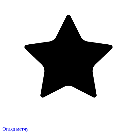
Огляд матчу