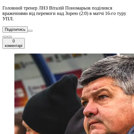
Головний тренер ЛНЗ Віталій Пономарьов поділився
враженнями від перемоги над Зорею (2:0) в матчі 16-го туру
УПЛ.
Поділитись
0
коментарі