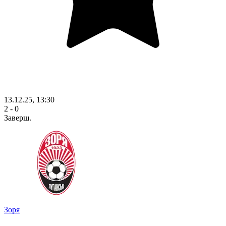
13.12.25, 13:30
2 - 0
Заверш.
Зоря