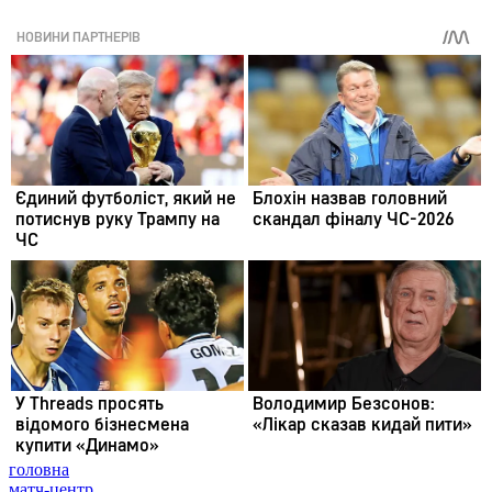
головна
матч-центр