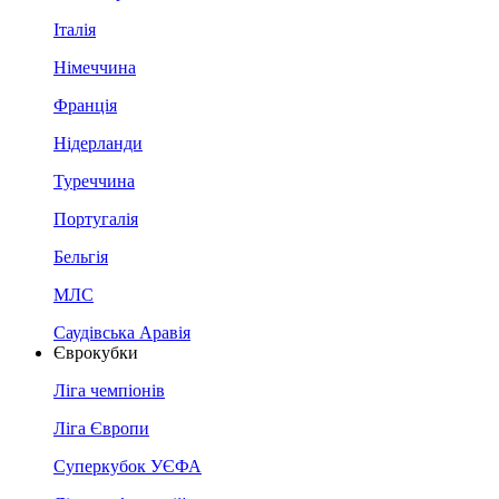
Італія
Німеччина
Франція
Нідерланди
Туреччина
Португалія
Бельгія
МЛС
Саудівська Аравія
Єврокубки
Ліга чемпіонів
Ліга Європи
Суперкубок УЄФА