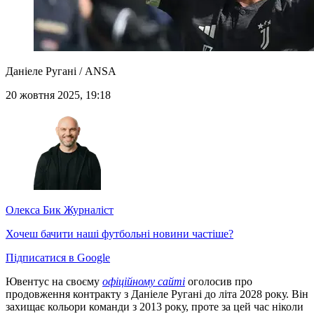
Даніеле Ругані / ANSA
20 жовтня 2025, 19:18
Олекса Бик
Журналіст
Хочеш бачити наші футбольні новини частіше?
Підписатися в Google
Ювентус на своєму
офіційному сайті
оголосив про
продовження контракту з Даніеле Ругані до літа 2028 року. Він
захищає кольори команди з 2013 року, проте за цей час ніколи