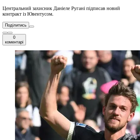
Центральний захисник Даніеле Ругані підписав новий
контракт із Ювентусом.
Поділитись
0
коментарі