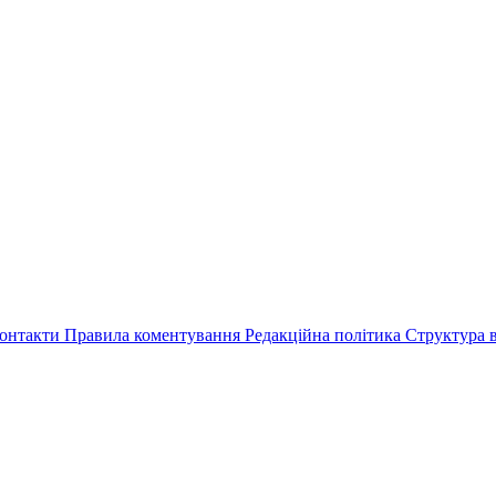
онтакти
Правила коментування
Редакційна політика
Структура в