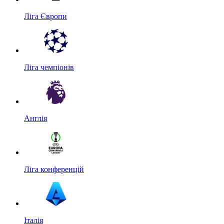
Ліга Європи
Ліга чемпіонів
Англія
Ліга конференцій
Італія