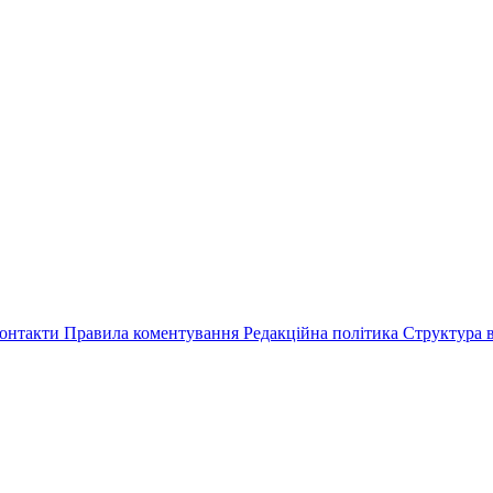
онтакти
Правила коментування
Редакційна політика
Структура в