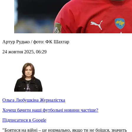
Артур Рудько / фото: ФК Шахтар
24 жовтня 2025, 06:29
Ольга Любушкіна
Журналістка
Хочеш бачити наші футбольні новини частіше?
Підписатися в Google
"Боятися на війні – це нормально, якщо ти не боїшся, значить