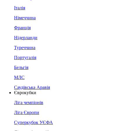
Італія
Німеччина
Франція
Нідерланди
Туреччина
Португалія
Бельгія
МЛС
Саудівська Аравія
Єврокубки
Ліга чемпіонів
Ліга Європи
Суперкубок УЄФА