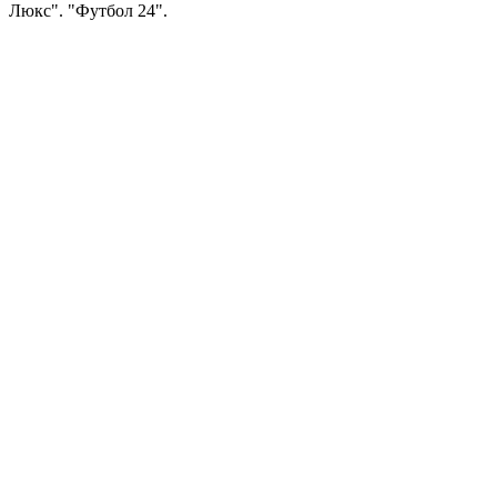
Люкс". "Футбол 24".