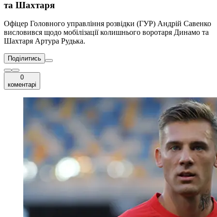
та Шахтаря
Офіцер Головного управління розвідки (ГУР) Андрій Савенко
висловився щодо мобілізації колишнього воротаря Динамо та
Шахтаря Артура Рудька.
Поділитись
0
коментарі