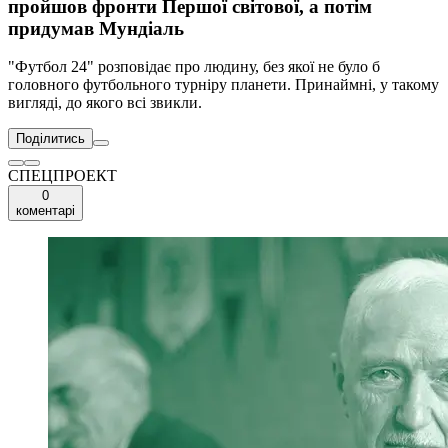
пройшов фронти Першої світової, а потім
придумав Мундіаль
"Футбол 24" розповідає про людину, без якої не було б
головного футбольного турніру планети. Принаймні, у такому
вигляді, до якого всі звикли.
Поділитись
СПЕЦПРОЕКТ
0
коментарі