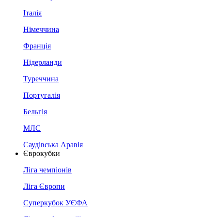
Італія
Німеччина
Франція
Нідерланди
Туреччина
Португалія
Бельгія
МЛС
Саудівська Аравія
Єврокубки
Ліга чемпіонів
Ліга Європи
Суперкубок УЄФА