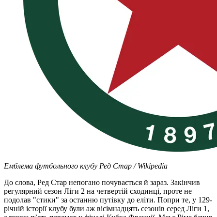
Емблема футбольного клубу Ред Стар / Wikipedia
До слова, Ред Стар непогано почувається й зараз. Закінчив
регулярний сезон Ліги 2 на четвертій сходинці, проте не
подолав "стики" за останню путівку до еліти. Попри те, у 129-
річній історії клубу були аж вісімнадцять сезонів серед Ліги 1,