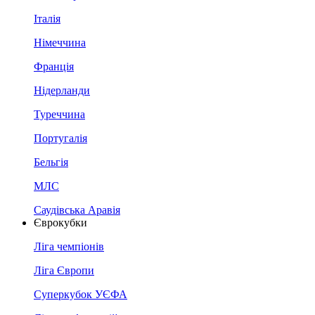
Італія
Німеччина
Франція
Нідерланди
Туреччина
Португалія
Бельгія
МЛС
Саудівська Аравія
Єврокубки
Ліга чемпіонів
Ліга Європи
Суперкубок УЄФА