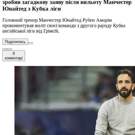
зробив загадкову заяву після вильоту Манчестер
Юнайтед з Кубка ліги
Головний тренер Манчестер Юнайтед Рубен Аморім
прокоментував виліт своєї команди з другого раунду Кубка
англійської ліги від Грімсбі.
Поділитись
0
коментарі