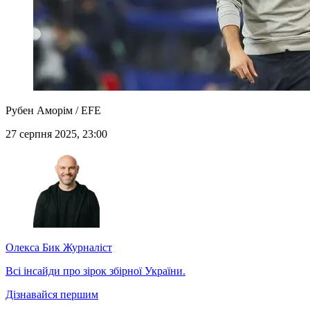
Рубен Аморім / EFE
27 серпня 2025, 23:00
Олекса Бик
Журналіст
Всі інсайди про зірок збірної України.
Дізнавайся першим