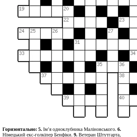
Горизонтально: 5.
Ім’я одноклубника Маліновського.
6.
Німецький екс-голкіпер Бенфіки.
9.
Ветеран Штутгарта,