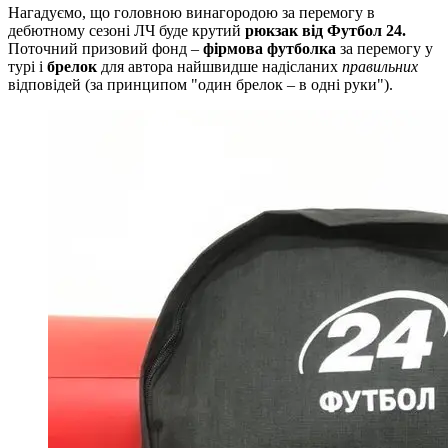
Нагадуємо, що головною винагородою за перемогу в
дебютному сезоні ЛЧ буде крутий
рюкзак від Футбол 24.
Поточний призовий фонд –
фірмова футболка
за перемогу у
турі і
брелок
для автора найшвидше надісланих
правильних
відповідей (за принципом "один брелок – в одні руки").