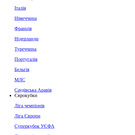
Італія
Німеччина
Франція
Нідерланди
Туреччина
Португалія
Бельгія
МЛС
Саудівська Аравія
Єврокубки
Ліга чемпіонів
Ліга Європи
Суперкубок УЄФА