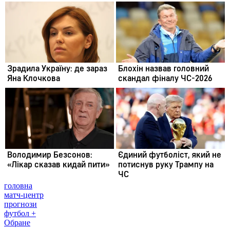
головна
матч-центр
прогнози
футбол +
Обране