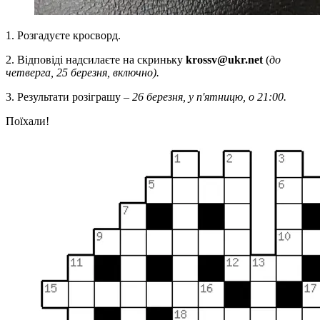
1. Розгадуєте кросворд.
2. Відповіді надсилаєте на скриньку
krossv@ukr.net
(
до
четверга, 25 березня, включно).
3. Результати розіграшу –
26 березня, у п'ятницю, о 21:00.
Поїхали!