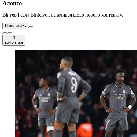
Алонсо
Вінгер Реала Вінісіус визначився щодо нового контракту.
Поділитись
0
коментарі