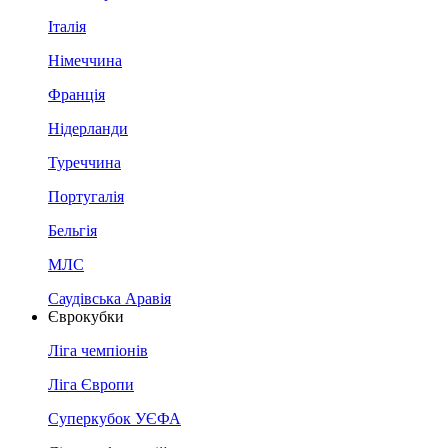
Італія
Німеччина
Франція
Нідерланди
Туреччина
Португалія
Бельгія
МЛС
Саудівська Аравія
Єврокубки
Ліга чемпіонів
Ліга Європи
Суперкубок УЄФА