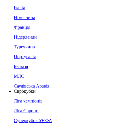
Італія
Німеччина
Франція
Нідерланди
Туреччина
Португалія
Бельгія
МЛС
Саудівська Аравія
Єврокубки
Ліга чемпіонів
Ліга Європи
Суперкубок УЄФА