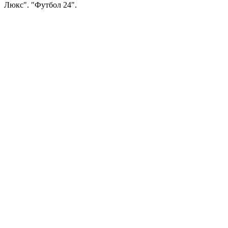
Люкс". "Футбол 24".