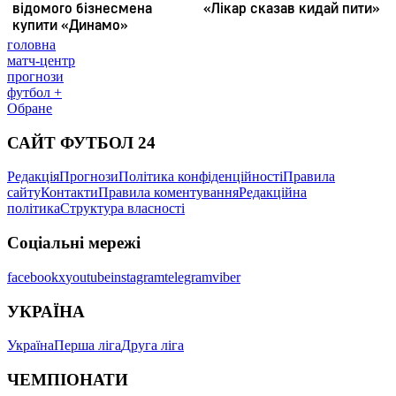
головна
матч-центр
прогнози
футбол +
Обране
САЙТ ФУТБОЛ 24
Редакція
Прогнози
Політика конфіденційності
Правила
сайту
Контакти
Правила коментування
Редакційна
політика
Структура власності
Соціальні мережі
facebook
x
youtube
instagram
telegram
viber
УКРАЇНА
Україна
Перша ліга
Друга ліга
ЧЕМПІОНАТИ