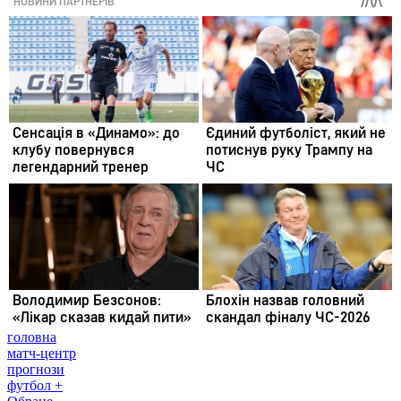
головна
матч-центр
прогнози
футбол +