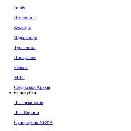
Італія
Німеччина
Франція
Нідерланди
Туреччина
Португалія
Бельгія
МЛС
Саудівська Аравія
Єврокубки
Ліга чемпіонів
Ліга Європи
Суперкубок УЄФА