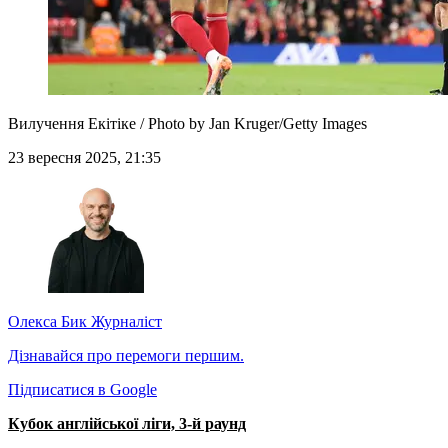
Вилучення Екітіке / Photo by Jan Kruger/Getty Images
23 вересня 2025, 21:35
Олекса Бик
Журналіст
Дізнавайся про перемоги першим.
Підписатися в Google
Кубок англійської ліги, 3-й раунд