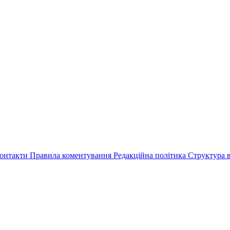
онтакти
Правила коментування
Редакційна політика
Структура в