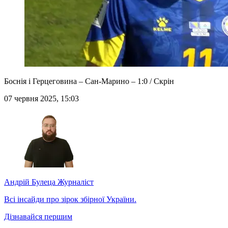
Боснія і Герцеговина – Сан-Марино – 1:0 / Скрін
07 червня 2025, 15:03
Андрій Булеца
Журналіст
Всі інсайди про зірок збірної України.
Дізнавайся першим