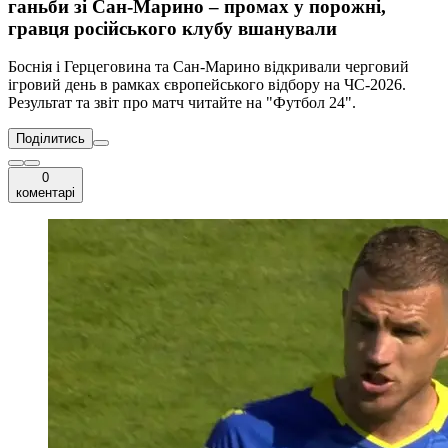
ганьби зі Сан-Марино – промах у порожні,
гравця російського клубу вшанували
Боснія і Герцеговина та Сан-Марино відкривали черговий
ігровий день в рамках європейського відбору на ЧС-2026.
Результат та звіт про матч читайте на "Футбол 24".
Поділитись
0
коментарі