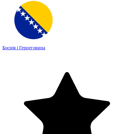
Боснія і Герцеговина