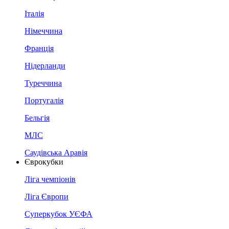
Італія
Німеччина
Франція
Нідерланди
Туреччина
Португалія
Бельгія
МЛС
Саудівська Аравія
Єврокубки
Ліга чемпіонів
Ліга Європи
Суперкубок УЄФА