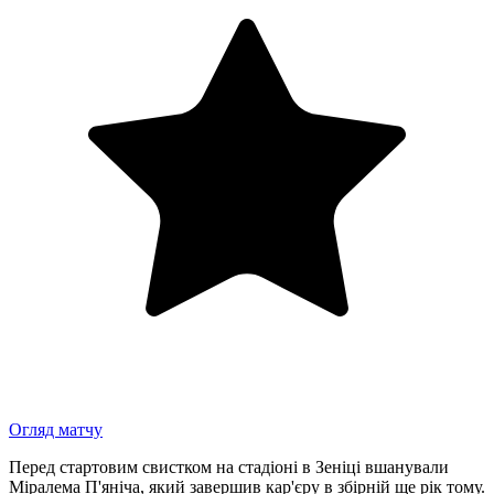
Огляд матчу
Перед стартовим свистком на стадіоні в Зеніці вшанували
Міралема П'яніча, який завершив кар'єру в збірній ще рік тому.