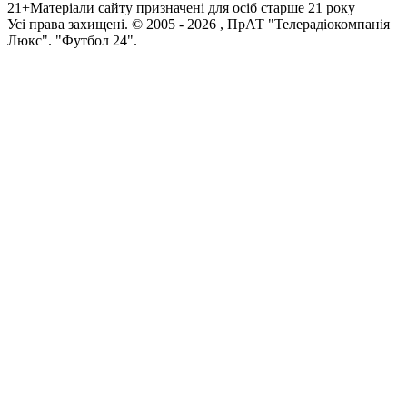
21+
Матеріали сайту призначені для осіб старше 21 року
Усi права захищенi. © 2005 -
2026
, ПрАТ "Телерадіокомпанія
Люкс". "Футбол 24".