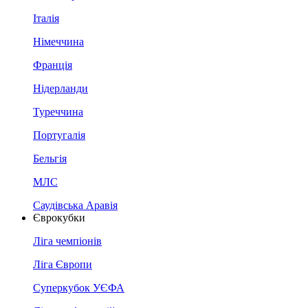
Італія
Німеччина
Франція
Нідерланди
Туреччина
Португалія
Бельгія
МЛС
Саудівська Аравія
Єврокубки
Ліга чемпіонів
Ліга Європи
Суперкубок УЄФА