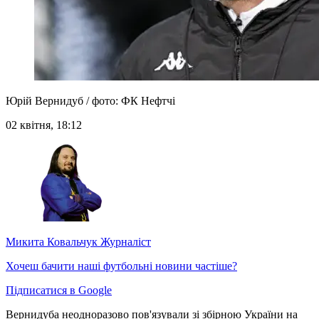
Юрій Вернидуб / фото: ФК Нефтчі
02 квітня, 18:12
Микита Ковальчук
Журналіст
Хочеш бачити наші футбольні новини частіше?
Підписатися в Google
Вернидуба неодноразово пов'язували зі збірною України на