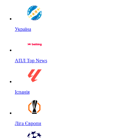
Україна
АПЛ Top News
Іспанія
Ліга Європи