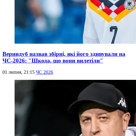
Вернидуб назвав збірні, які його здивували на
ЧС-2026: "Шкода, що вони вилетіли"
01 липня, 21:15
ЧС 2026