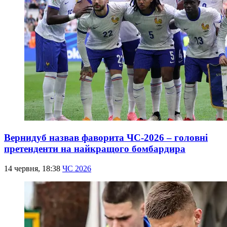
Вернидуб назвав фаворита ЧС-2026 – головні
претенденти на найкращого бомбардира
14 червня, 18:38
ЧС 2026