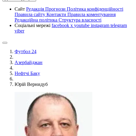
Сайт
Редакція
Прогнози
Політика конфіденційності
Правила сайту
Контакти
Правила коментування
Редакційна політика
Структура власності
Соціальні мережі
facebook
x
youtube
instagram
telegram
viber
Футбол 24
Азербайджан
Нефтчі Баку
Юрій Вернидуб