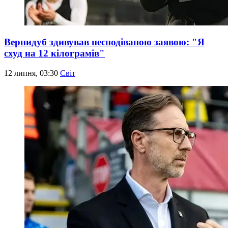
Вернидуб здивував несподіваною заявою: "Я
схуд на 12 кілограмів"
12 липня, 03:30
Світ