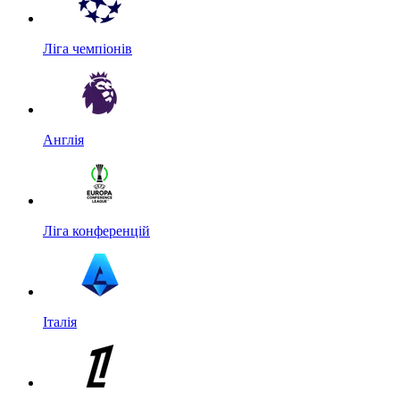
Ліга чемпіонів
Англія
Ліга конференцій
Італія