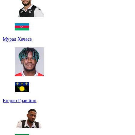
Мурад Хачаєв
Ендрю Гравійон