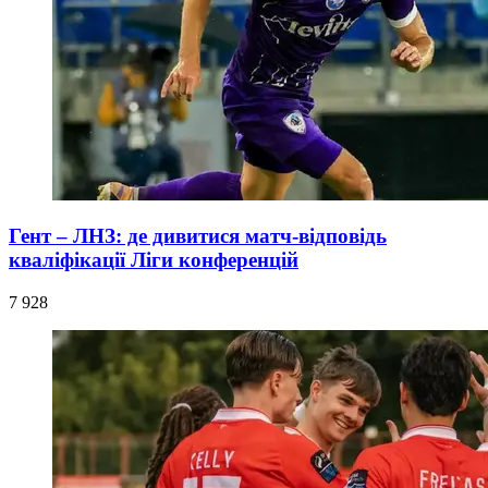
Гент – ЛНЗ: де дивитися матч-відповідь
кваліфікації Ліги конференцій
7 928