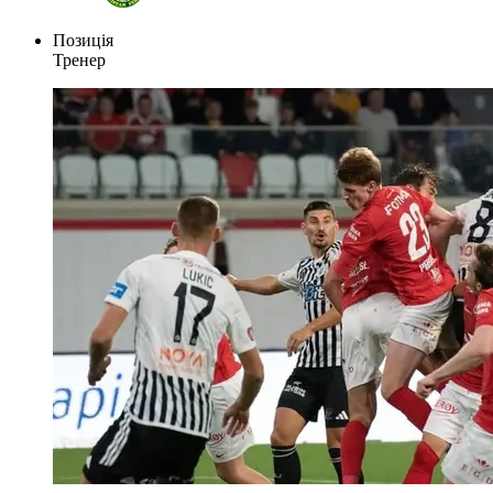
Позиція
Тренер