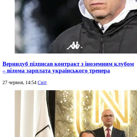
Вернидуб підписав контракт з іноземним клубом
– відома зарплата українського тренера
27 червня, 14:54
Світ