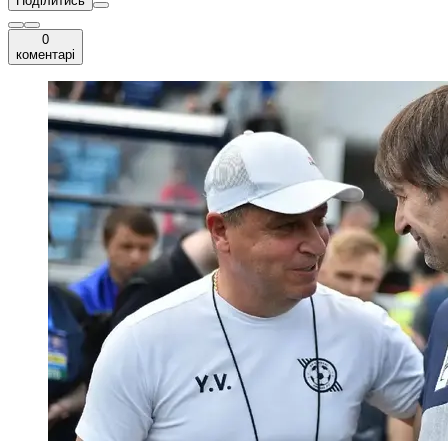
Поділитись
0
коментарі