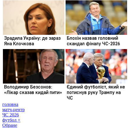
головна
матч-центр
ЧС 2026
футбол +
Обране