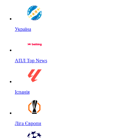
Україна
АПЛ Top News
Іспанія
Ліга Європи