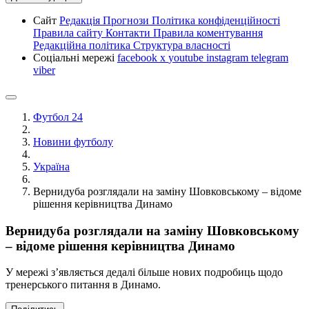
Сайт
Редакція
Прогнози
Політика конфіденційності
Правила сайту
Контакти
Правила коментування
Редакційна політика
Структура власності
Соціальні мережі
facebook
x
youtube
instagram
telegram
viber
Футбол 24
Новини футболу
Україна
Вернидуба розглядали на заміну Шовковському – відоме
рішення керівництва Динамо
Вернидуба розглядали на заміну Шовковському
– відоме рішення керівництва Динамо
У мережі зʼявляється дедалі більше нових подробиць щодо
тренерського питання в Динамо.