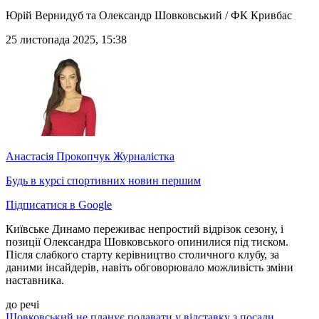
Юрій Вернидуб та Олександр Шовковський / ФК Кривбас
25 листопада 2025, 15:38
Анастасія Прокопчук
Журналістка
Будь в курсі спортивних новин першим
Підписатися в Google
Київське Динамо переживає непростий відрізок сезону, і
позиції Олександра Шовковського опинилися під тиском.
Після слабкого старту керівництво столичного клубу, за
даними інсайдерів, навіть обговорювало можливість зміни
наставника.
до речі
Шовковський не планує подавати у відставку з посади