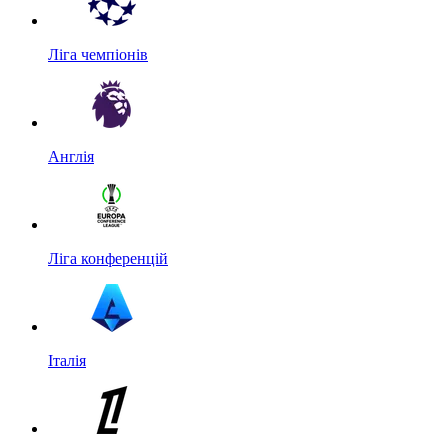
Ліга чемпіонів
Англія
Ліга конференцій
Італія