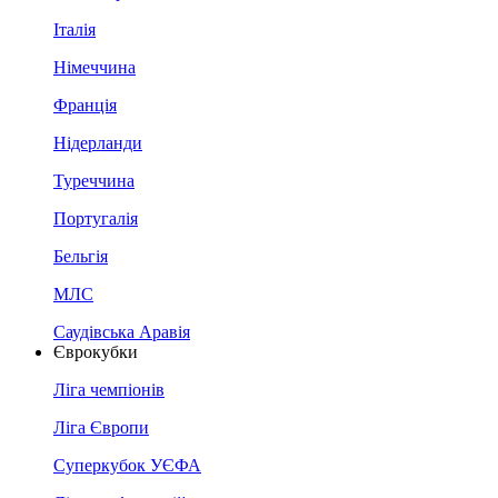
Італія
Німеччина
Франція
Нідерланди
Туреччина
Португалія
Бельгія
МЛС
Саудівська Аравія
Єврокубки
Ліга чемпіонів
Ліга Європи
Суперкубок УЄФА