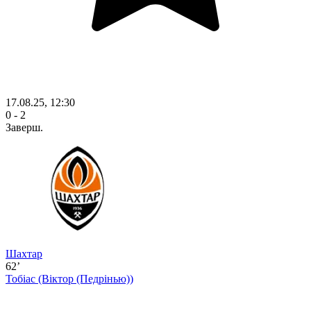
17.08.25, 12:30
0 - 2
Заверш.
Шахтар
62’
Тобіас
(Віктор (Педрінью))