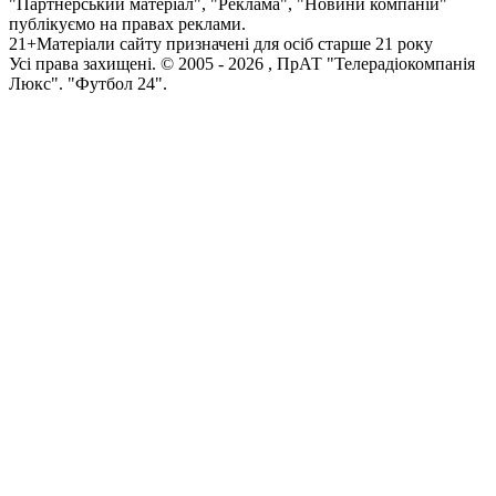
"Партнерський матеріал", "Реклама", "Новини компаній"
публікуємо на правах реклами.
21+
Матеріали сайту призначені для осіб старше 21 року
Усi права захищенi. © 2005 -
2026
, ПрАТ "Телерадіокомпанія
Люкс". "Футбол 24".