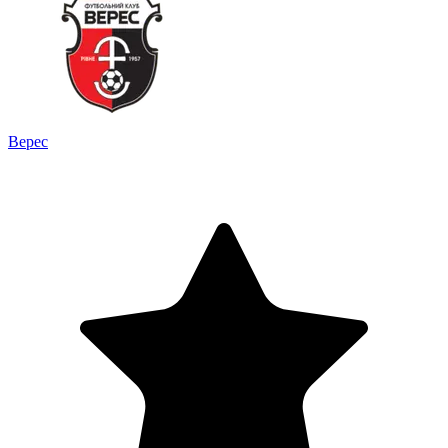
Верес