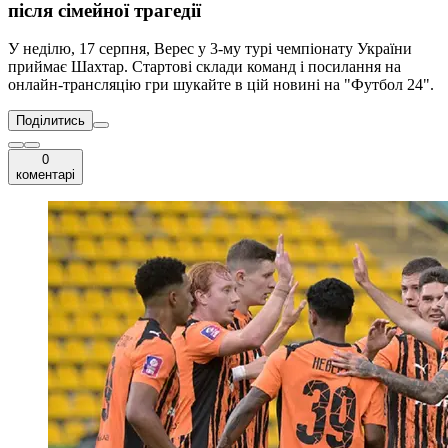
після сімейної трагедії
У неділю, 17 серпня, Верес у 3-му турі чемпіонату України
приймає Шахтар. Стартові склади команд і посилання на
онлайн-трансляцію гри шукайте в цій новині на "Футбол 24".
Поділитись
0
коментарі