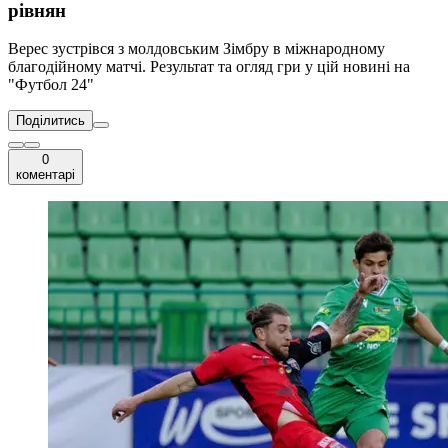
рівнян
Верес зустрівся з молдовським Зімбру в міжнародному
благодійному матчі. Результат та огляд гри у цій новині на
"Футбол 24"
Поділитись
0
коментарі