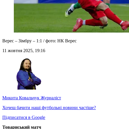
Верес – Зімбру – 1:1 / фото: НК Верес
11 жовтня 2025, 19:16
Микита Ковальчук
Журналіст
Хочеш бачити наші футбольні новини частіше?
Підписатися в Google
Товариський матч