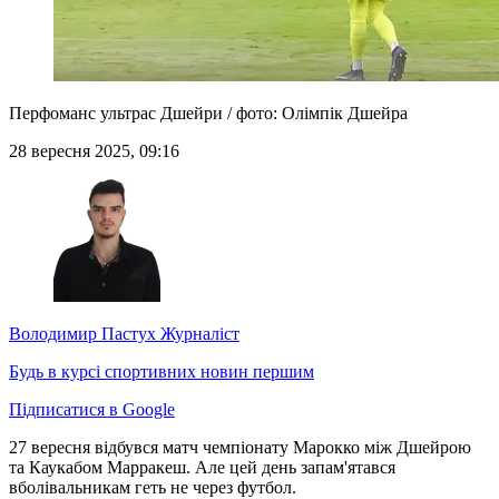
Перфоманс ультрас Дшейри / фото: Олімпік Дшейра
28 вересня 2025, 09:16
Володимир Пастух
Журналіст
Будь в курсі спортивних новин першим
Підписатися в Google
27 вересня відбувся матч чемпіонату Марокко між Дшейрою
та Каукабом Марракеш. Але цей день запам'ятався
вболівальникам геть не через футбол.