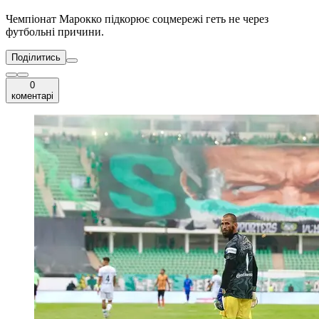
Чемпіонат Марокко підкорює соцмережі геть не через
футбольні причини.
Поділитись
0
коментарі