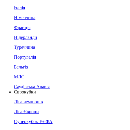
Італія
Німеччина
Франція
Нідерланди
Туреччина
Португалія
Бельгія
МЛС
Саудівська Аравія
Єврокубки
Ліга чемпіонів
Ліга Європи
Суперкубок УЄФА