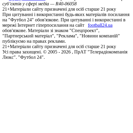
суб’єктів у сфері медіа — R40-06058
21+
Матеріали сайту призначені для осіб старше 21 року
При цитуванні і використанні будь-яких матеріалів посилання
на "Футбол 24" обов'язкове. При цитуванні і використанні в
мережі Інтернет гіперпосилання на сайт
football24.ua
обов'язкове. Матеріали зі знаком "Спецпроект",
"Партнерський матеріал", "Реклама", "Новини компаній"
публікуємо на правах реклами.
21+
Матеріали сайту призначені для осіб старше 21 року
Усi права захищенi. © 2005 -
2026
, ПрАТ "Телерадіокомпанія
Люкс". "Футбол 24".