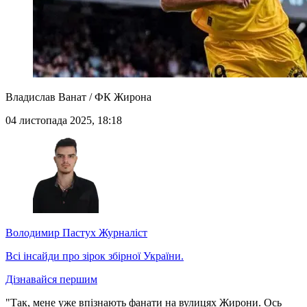
Владислав Ванат / ФК Жирона
04 листопада 2025, 18:18
Володимир Пастух
Журналіст
Всі інсайди про зірок збірної України.
Дізнавайся першим
"Так, мене уже впізнають фанати на вулицях Жирони. Ось