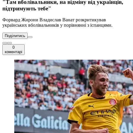
"Там вболівальники, на відміну від українців,
підтримують тебе"
Форвард Жирони Владислав Ванат розкритикував
українських вболівальників у порівнянні з іспанцями.
Поділитись
0
коментарі