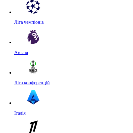
Ліга чемпіонів
Англія
Ліга конференцій
Італія