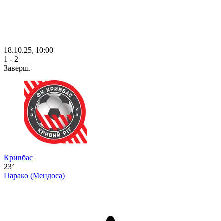
18.10.25, 10:00
1 - 2
Заверш.
Кривбас
23’
Парако
(Мендоса)