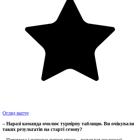
Огляд матчу
– Наразі команда очолює турнірну таблицю. Ви очікували
таких результатів на старті сезону?
– Перемога і поточне перше місце – результат щоденної