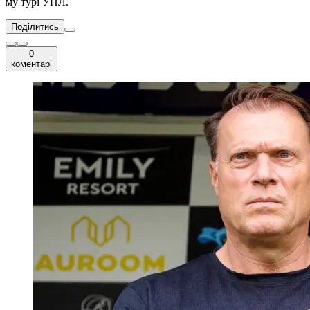
му турі УПЛ.
Поділитись
0
коментарі