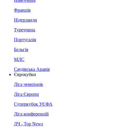
Німеччина
Франція
Нідерланди
Туреччина
Португалія
Бельгія
МЛС
Саудівська Аравія
Єврокубки
Ліга чемпіонів
Ліга Європи
Суперкубок УЄФА
Ліга конференцій
ЛЧ - Top News