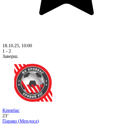
18.10.25, 10:00
1 - 2
Заверш.
Кривбас
23’
Парако
(Мендоса)