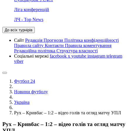
Ліга конференцій
ЛЧ - Top News
До всіх турнірів
Сайт
Редакція
Прогнози
Політика конфіденційності
Правила сайту
Контакти
Правила коментування
Редакційна політика
Структура власності
Соціальні мережі
facebook
x
youtube
instagram
telegram
viber
Футбол 24
Новини футболу
Україна
Рух – Кривбас – 1:2 – відео голів та огляд матчу УПЛ
Рух – Кривбас – 1:2 – відео голів та огляд матчу
УПЛ