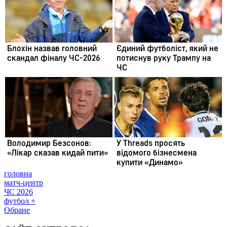
головна
матч-центр
ЧС 2026
футбол +
Обране