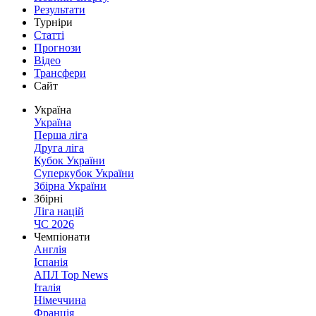
Результати
Турніри
Статті
Прогнози
Відео
Трансфери
Сайт
Україна
Україна
Перша ліга
Друга ліга
Кубок України
Суперкубок України
Збірна України
Збірні
Ліга націй
ЧС 2026
Чемпіонати
Англія
Іспанія
АПЛ Top News
Італія
Німеччина
Франція