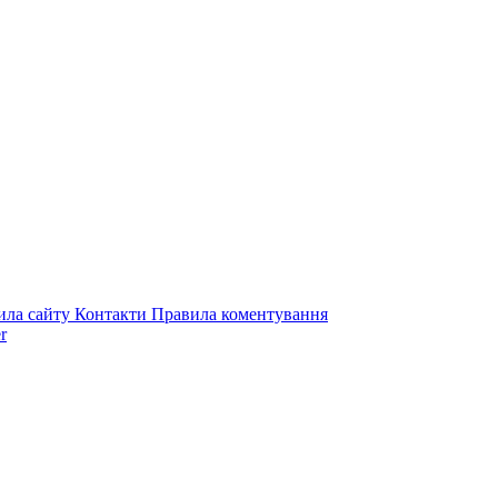
ила сайту
Контакти
Правила коментування
r