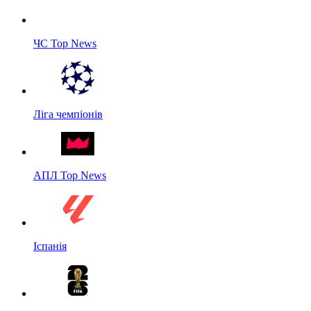
ЧС Top News
Ліга чемпіонів
АПЛ Top News
Іспанія