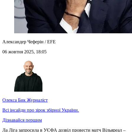
Александер Чеферін / EFE
06 жовтня 2025, 18:05
Олекса Бик
Журналіст
Всі інсайди про зірок збірної України.
Дізнавайся першим
Ла Ліга запросила в УЄФА дозвіл провести матч Вільяреал –