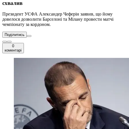
схвалив
Президент УЄФА Александер Чеферін заявив, що йому
довелося дозволити Барселоні та Мілану провести матчі
чемпіонату за кордоном.
Поділитись
0
коментарі