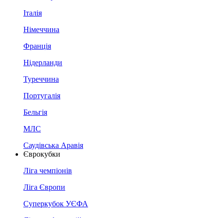
Італія
Німеччина
Франція
Нідерланди
Туреччина
Португалія
Бельгія
МЛС
Саудівська Аравія
Єврокубки
Ліга чемпіонів
Ліга Європи
Суперкубок УЄФА