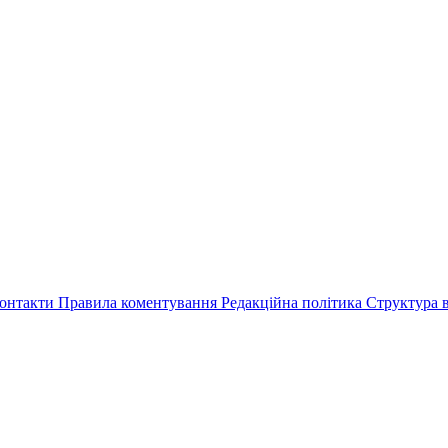
онтакти
Правила коментування
Редакційна політика
Структура в