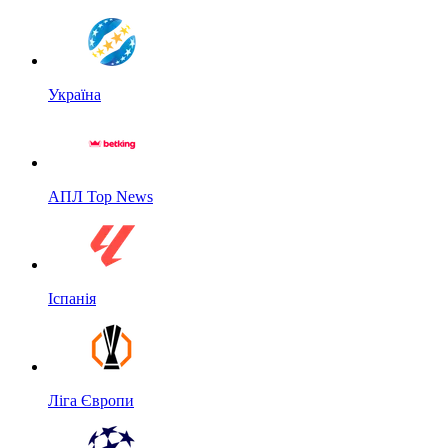
Україна
АПЛ Top News
Іспанія
Ліга Європи