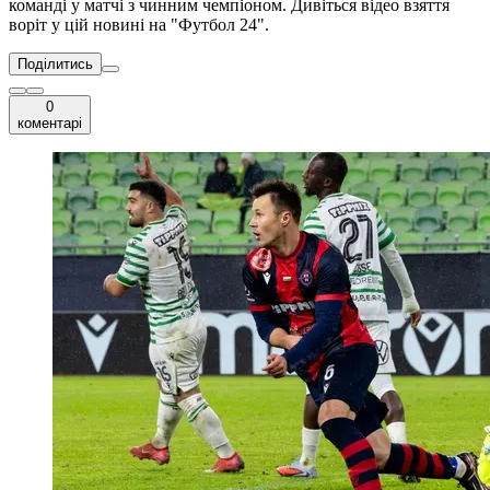
команді у матчі з чинним чемпіоном. Дивіться відео взяття
воріт у цій новині на "Футбол 24".
Поділитись
0
коментарі