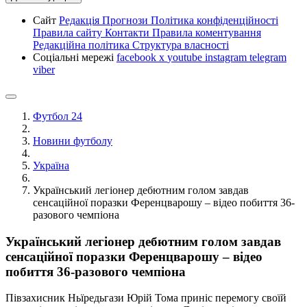
Сайт
Редакція
Прогнози
Політика конфіденційності
Правила сайту
Контакти
Правила коментування
Редакційна політика
Структура власності
Соціальні мережі
facebook
x
youtube
instagram
telegram
viber
Футбол 24
Новини футболу
Україна
Український легіонер дебютним голом завдав
сенсаційної поразки Ференцварошу – відео побиття 36-
разового чемпіона
Український легіонер дебютним голом завдав
сенсаційної поразки Ференцварошу – відео
побиття 36-разового чемпіона
Півзахисник Ньїредьгази Юрій Тома приніс перемогу своїй