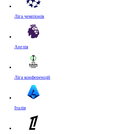
Ліга чемпіонів
Англія
Ліга конференцій
Італія