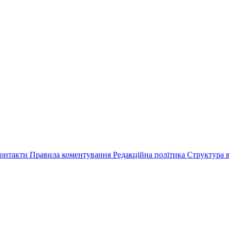
онтакти
Правила коментування
Редакційна політика
Структура в