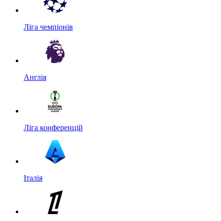
Ліга чемпіонів
Англія
Ліга конференцій
Італія