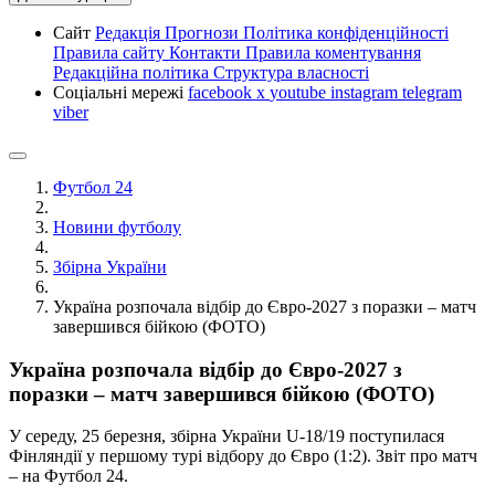
Сайт
Редакція
Прогнози
Політика конфіденційності
Правила сайту
Контакти
Правила коментування
Редакційна політика
Структура власності
Соціальні мережі
facebook
x
youtube
instagram
telegram
viber
Футбол 24
Новини футболу
Збірна України
Україна розпочала відбір до Євро-2027 з поразки – матч
завершився бійкою (ФОТО)
Україна розпочала відбір до Євро-2027 з
поразки – матч завершився бійкою (ФОТО)
У середу, 25 березня, збірна України U-18/19 поступилася
Фінляндії у першому турі відбору до Євро (1:2). Звіт про матч
– на Футбол 24.