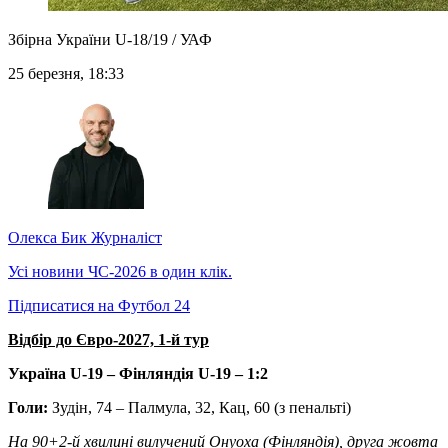
Збірна України U-18/19 / УАФ
25 березня, 18:33
Олекса Бик
Журналіст
Усі новини ЧС-2026 в один клік.
Підписатися на Футбол 24
Відбір до Євро-2027, 1-й тур
Україна U-19 – Фінляндія U-19 – 1:2
Голи:
Зудін, 74 – Палмула, 32, Кац, 60 (з пенальті)
На 90+2-й хвилині вилучений Онуоха (Фінляндія), друга жовта