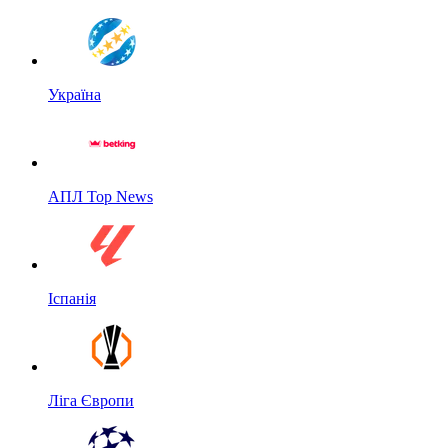
Україна
АПЛ Top News
Іспанія
Ліга Європи