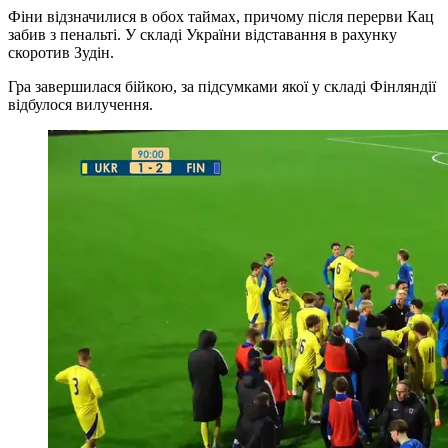
Фіни відзначилися в обох таймах, причому після перерви Кац
забив з пенальті. У складі України відставання в рахунку
скоротив Зудін.
Гра завершилася бійкою, за підсумками якої у складі Фінляндії
відбулося вилучення.