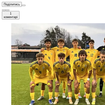
Поділитись
1
коментарі