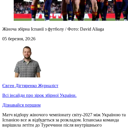
Жіноча збірна Іспанії з футболу / Фото: David Aliaga
05 березня, 20:26
Євген Дігтяренко
Журналіст
Всі інсайди про зірок збірної України.
Дізнавайся першим
Матч відбору жіночого чемпіонату світу-2027 між Україною та
Іспанією все ж відбудеться за розкладом. Іспанська команда
вирішила летіти до Туреччини після внутрішнього