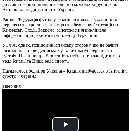
розмови сторони дійшли згоди, що команда вирушить до
Анталії на поєдинок проти України.
Раніше Федерація футболу Іспанії розглядала можливість
перенесення гри через загострення безпекової ситуації на
Близькому Сході. Зокрема, занепокоєння викликала
інформація про ракетний інцидент у Туреччині.
УЄФА, однак, повідомив іспанську сторону, що не бачить
ризиків для проведення матчу та не планує переносити
зустріч. Позицію про безпечність поїздки також підтримав
уряд Іспанії та Вища рада спорту.
Нагадаємо, поєдинок Україна – Іспанія відбудеться в Анталії у
суботу, 7 березня.
відео дня