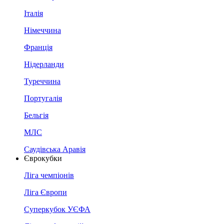
Італія
Німеччина
Франція
Нідерланди
Туреччина
Португалія
Бельгія
МЛС
Саудівська Аравія
Єврокубки
Ліга чемпіонів
Ліга Європи
Суперкубок УЄФА