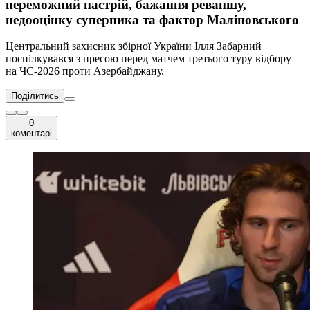
переможний настрій, бажання реваншу,
недооцінку суперника та фактор Маліновського
Центральний захисник збірної України Ілля Забарний
поспілкувався з пресою перед матчем третього туру відбору
на ЧС-2026 проти Азербайджану.
Поділитись
0
коментарі