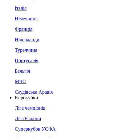
Італія
Німеччина
Франція
Нідерланди
Туреччина
Португалія
Бельгія
МЛС
Саудівська Аравія
Єврокубки
Ліга чемпіонів
Ліга Європи
Суперкубок УЄФА