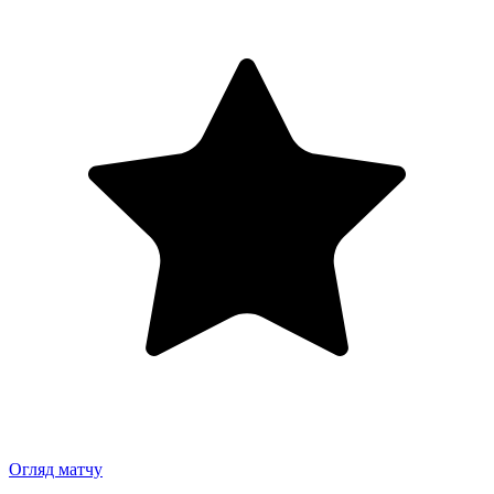
Огляд матчу