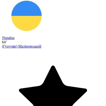
Україна
64’
(Гуцуляк)
Маліновський